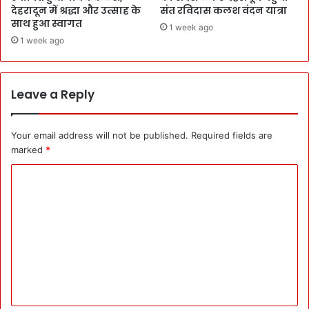
देहरादून में श्रद्धा और उत्साह के
संत रविदास कलश वंदन यात्रा
साथ हुआ स्वागत
1 week ago
1 week ago
Leave a Reply
Your email address will not be published.
Required fields are
marked
*
C
o
m
m
e
n
t