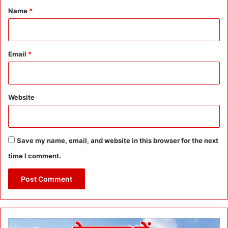
*
Name
*
Email
*
Website
Save my name, email, and website in this browser for the next
time I comment.