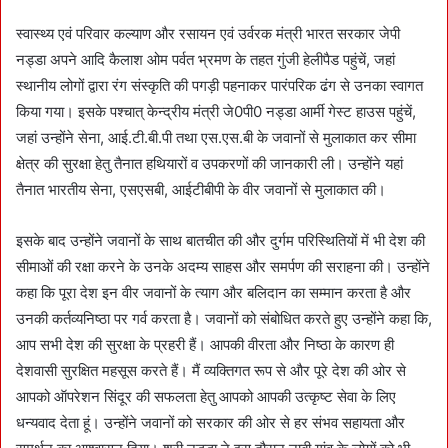
d
a
स्वास्थ्य एवं परिवार कल्याण और रसायन एवं उर्वरक मंत्री भारत सरकार जेपी
n
नड्डा अपने आदि कैलाश ओम पर्वत भ्रमण के तहत गुंजी हेलीपैड पहुंचें, जहां
e
स्थानीय लोगों द्वारा रंग संस्कृति की पगड़ी पहनाकर पारंपरिक ढंग से उनका स्वागत
m
किया गया। इसके पश्चात् केन्द्रीय मंत्री जे0पी0 नड्डा आर्मी गेस्ट हाउस पहुंचें,
a
जहां उन्होंने सेना, आई.टी.बी.पी तथा एस.एस.बी के जवानों से मुलाकात कर सीमा
i
क्षेत्र की सुरक्षा हेतु तैनात हथियारों व उपकरणों की जानकारी ली। उन्होंने यहां
l
तैनात भारतीय सेना, एसएसबी, आईटीबीपी के वीर जवानों से मुलाकात की।
इसके बाद उन्होंने जवानों के साथ बातचीत की और दुर्गम परिस्थितियों में भी देश की
सीमाओं की रक्षा करने के उनके अदम्य साहस और समर्पण की सराहना की। उन्होंने
कहा कि पूरा देश इन वीर जवानों के त्याग और बलिदान का सम्मान करता है और
उनकी कर्तव्यनिष्ठा पर गर्व करता है। जवानों को संबोधित करते हुए उन्होंने कहा कि,
आप सभी देश की सुरक्षा के प्रहरी हैं। आपकी वीरता और निष्ठा के कारण ही
देशवासी सुरक्षित महसूस करते हैं। मैं व्यक्तिगत रूप से और पूरे देश की ओर से
आपको ऑपरेशन सिंदूर की सफलता हेतु आपको आपकी उत्कृष्ट सेवा के लिए
धन्यवाद देता हूं। उन्होंने जवानों को सरकार की ओर से हर संभव सहायता और