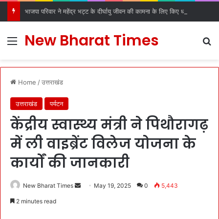
भाजपा परिवार ने महेंद्र भट्ट के दीर्घायु जीवन की कामना के लिए किए धार्मिक अनुष्ठान
New Bharat Times
Menu
S
Home
/
उत्तराखंड
उत्तराखंड
पर्यटन
केंद्रीय स्वास्थ्य मंत्री ने पिथौरागढ़
में ली वाइब्रेंट विलेज योजना के
कार्यों की जानकारी
New Bharat Times
S
May 19, 2025
0
5,443
e
2 minutes read
n