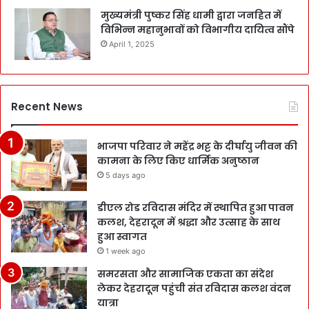
मुख्यमंत्री पुष्कर सिंह धामी द्वारा जनहित में
विभिन्न महानुभावों को विभागीय दायित्व सौंपे
April 1, 2025
Recent News
भाजपा परिवार ने महेंद्र भट्ट के दीर्घायु जीवन की
कामना के लिए किए धार्मिक अनुष्ठान
5 days ago
डीएल रोड रविदास मंदिर में स्थापित हुआ पावन
कलश, देहरादून में श्रद्धा और उत्साह के साथ
हुआ स्वागत
1 week ago
समरसता और सामाजिक एकता का संदेश
लेकर देहरादून पहुंची संत रविदास कलश वंदन
यात्रा