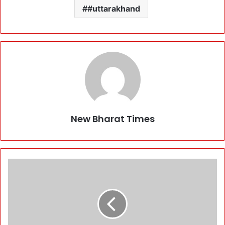
#uttarakhand
New Bharat Times