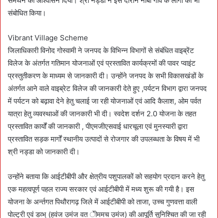
समर्थन का आश्वासन दिया। श्री नड्डा ने इस दौरान नाबी गांव के लोगों को भी
संबोधित किया।
Vibrant Village Scheme
जिलाधिकारी विनोद गोस्वामी ने जनपद के विभिन्न विभागों से संबंधित वाइब्रेंट
विलेज के अंतर्गत गतिमान योजनाओं एवं प्रस्तावित कार्यक्रमों की पावर प्वाइंट
प्रस्तुतीकरण के माध्यम से जानकारी दी। उन्होंने जनपद के सभी विकासखंडों के
अंतर्गत आने वाले वाइब्रेट विलेज की जानकारी देते हुए ,पर्यटन विभाग द्वारा जनपद
में पर्यटन को बढ़ावा देने हेतु चलाई जा रही योजनाओं एवं आदि कैलाश, ओम पर्वत
यात्रा हेतु व्यवस्थाओं की जानकारी भी दी। स्वदेश दर्शन 2.0 योजना के तहत
प्रस्तावित कार्यों की जानकारी , पीएमजीएसवाई धारचूला एवं मुनस्यारी द्वारा
प्रस्तावित सड़क मार्गों स्थानीय उत्पादों से रोजगार की उपलब्धता के विषय में भी
श्री नड्डा को जानकारी दी।
उन्होंने बताया कि आईटीबीपी और क्षेत्रीय पशुपालकों को सहयोग प्रदान करने हेतु
एक महत्वपूर्ण पहल राज्य सरकार एवं आईटीबीपी में मध्य शुरू की गयी है। इस
योजना के अर्न्तगत पिथौरागढ़ जिले में आईटीबीपी को ताजा, उच्च गुणवत्ता वाली
पोल्ट्री एवं डव्भ् (हवंज उमंज वत ेीममच उमंज) की आपूर्ति सुनिश्चित की जा रही