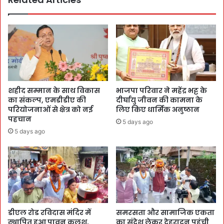
शहीद सम्मान के साथ विकास
भाजपा परिवार ने महेंद्र भट्ट के
का संकल्प, एमडीडीए की
दीर्घायु जीवन की कामना के
परियोजनाओं से क्षेत्र को नई
लिए किए धार्मिक अनुष्ठान
पहचान
5 days ago
5 days ago
डीएल रोड रविदास मंदिर में
समरसता और सामाजिक एकता
स्थापित हुआ पावन कलश,
का संदेश लेकर देहरादून पहुंची