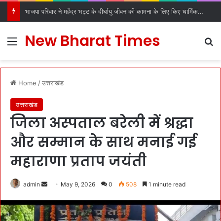
भाजपा परिवार ने महेंद्र भट्ट के दीर्घायु जीवन की कामना के लिए किए धार्मिक अनुष्ठान
New Bharat Times
Menu
S
Home
/
उत्तराखंड
उत्तराखंड
जिला अस्पताल बरेली में श्रद्धा
और सम्मान के साथ मनाई गई
महाराणा प्रताप जयंती
admin
S
May 9, 2026
0
508
1 minute read
e
n
d