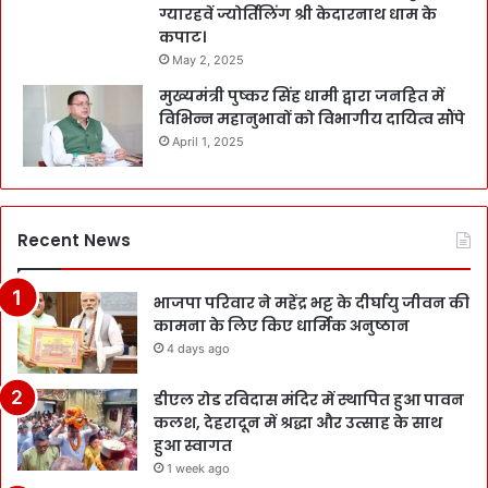
ग्यारहवें ज्योर्तिलिंग श्री केदारनाथ धाम के
कपाट।
May 2, 2025
मुख्यमंत्री पुष्कर सिंह धामी द्वारा जनहित में
विभिन्न महानुभावों को विभागीय दायित्व सौंपे
April 1, 2025
Recent News
भाजपा परिवार ने महेंद्र भट्ट के दीर्घायु जीवन की
कामना के लिए किए धार्मिक अनुष्ठान
4 days ago
डीएल रोड रविदास मंदिर में स्थापित हुआ पावन
कलश, देहरादून में श्रद्धा और उत्साह के साथ
हुआ स्वागत
1 week ago