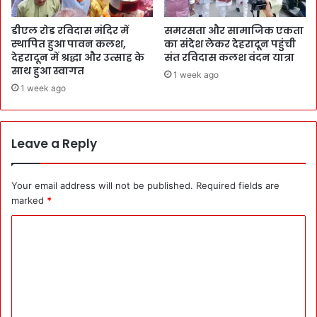
डीएल रोड रविदास मंदिर में
समरसता और सामाजिक एकता
स्थापित हुआ पावन कलश,
का संदेश लेकर देहरादून पहुंची
देहरादून में श्रद्धा और उत्साह के
संत रविदास कलश वंदन यात्रा
साथ हुआ स्वागत
1 week ago
1 week ago
Leave a Reply
Your email address will not be published.
Required fields are
marked
*
C
o
m
m
e