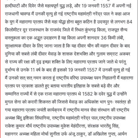
हल्दीघाटी और दिवेर जैसे महत्वपूर्ण युद्ध लड़े, और 19 जनवरी 1557 में अपनी नई
राजधानी चावण्ड मैं उनकी मृत्यु हो गई राष्ट्रीय महामंत्री नरेंद्र पाल ने कहा आज
के युग में महाराणा प्रताप जैसे महा योद्धा होना बहुत कठिन है उदयपुर से लगभग 84
किलोमीटर दूर राजस्थान के राजमंद जिले में स्थित कुंभगढ़ किला, राजपूत सैन्य
वास्तुकला का एक अद्भुत उदाहरण है यह किला अपनी शानदार 36 किमी लंबी,
सुरक्षात्मक दीवार के लिए जाना जाता है कि यह दीवार चीन की महान दीवार के बाद
दुनिया की सबसे लंबी दीवार मेवाड़ के शासक देशभक्ति और गुलाम सम्राट अकबर
से राज्य की रक्षा की दृढ़ इच्छा शक्ति के लिए महाराणा प्रताप जाने जाते थे परंतु
दुर्भाग्य से उनके 11 वर्ष के बाद ही इसको 19 जनवरी 1557 में उनकी मृत्यु हो गई
मैं उनको सत् सत् नमन करता हूं राष्ट्रीय वरिष्ठ उपाध्यक्ष पवन निहालनी मैं महाराणा
प्रताप पर प्रकाश डालते हुए बताया भारतीय इतिहास के सबसे बड़े वीर और
सम्मानित राज्यों में से एक राजा महाराणा प्रताप थे 1582 के दवेर युद्ध में उन्होंने
मुगल सेना को करारी शिकस्त की जिससे मेवाड़ का अधिकांश भाग पुनः स्वतंत्र हो
गया महाराणा प्रताप जयंती कार्यक्रम में राष्ट्रीय मानव सेवा संस्थान की राष्ट्रीय
अध्यक्ष बिंदु इशिका सिंघानिया, राष्ट्रीय महामंत्री नरेंद्र पाल,राष्ट्रीय उपाध्यक्ष
राकेश कुमार मौर्य राष्ट्रीय उपाध्यक्ष मुकेश मेहंदीरत्ता, संरक्षक भारतेंदु सिंह,
महानगर अध्यक्ष महिला मोर्चा सुनीता उर्फ अंजू ठाकुर, डॉ अखिलेश गुप्ता, आर्यन