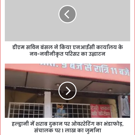
डीएम सविन बंसल ने किया एनआईसी कार्यालय के
नव-नवीनीकृत परिसर का उद्घाटन
हल्द्वानी में शराब दुकान पर ओवररेटिंग का भंडाफोड़,
संचालक पर 1 लाख का जुर्माना