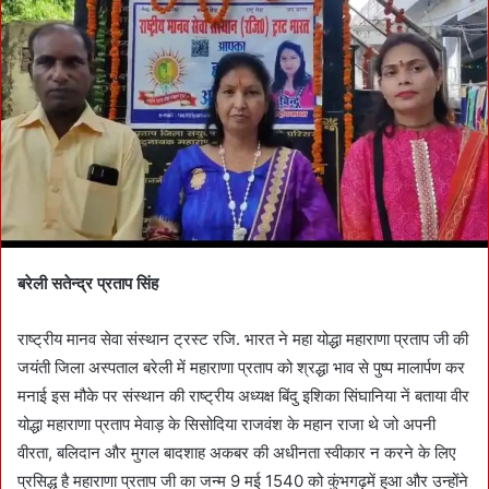
a
n
e
m
a
i
l
बरेली सतेन्द्र प्रताप सिंह
राष्ट्रीय मानव सेवा संस्थान ट्रस्ट रजि. भारत ने महा योद्धा महाराणा प्रताप जी की
जयंती जिला अस्पताल बरेली में महाराणा प्रताप को श्रद्धा भाव से पुष्प मालार्पण कर
मनाई इस मौके पर संस्थान की राष्ट्रीय अध्यक्ष बिंदु इशिका सिंघानिया नें बताया वीर
योद्धा महाराणा प्रताप मेवाड़ के सिसोदिया राजवंश के महान राजा थे जो अपनी
वीरता, बलिदान और मुगल बादशाह अकबर की अधीनता स्वीकार न करने के लिए
प्रसिद्ध है महाराणा प्रताप जी का जन्म 9 मई 1540 को कुंभगढ़में हुआ और उन्होंने