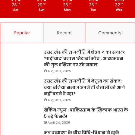
28
29
28
28
32
℃
℃
℃
℃
℃
Sat
Sun
Mon
Tue
Wed
Popular
Recent
Comments
उत्तराखंड की राजनीति में क्षेत्रवाद का सवाल:
‘पाड़ीवाद’ बनाम ‘मैदानी सोच’, आरएसएस
की गुरु दक्षिणा पर उठे सवाल
August 1, 2025
उत्तराखंड की राजनीति में नेतृत्व का संकट:
क्या बनिया समाज अपने ही नेताओं को आगे
नहीं बढ़ने दे रहा?
August 1, 2025
ब्रेकिंग न्यूज : पाकिस्तान के खिलाफ भारत के
5 बड़े फैसले!
April 24, 2025
मंत्र उच्चारण के बीच विधि-विधान से खुले