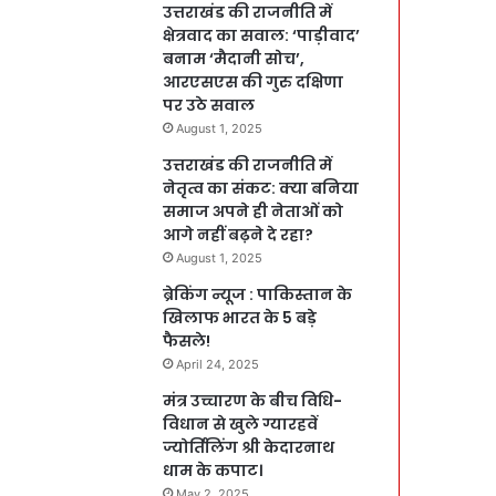
उत्तराखंड की राजनीति में
क्षेत्रवाद का सवाल: ‘पाड़ीवाद’
बनाम ‘मैदानी सोच’,
आरएसएस की गुरु दक्षिणा
पर उठे सवाल
August 1, 2025
उत्तराखंड की राजनीति में
नेतृत्व का संकट: क्या बनिया
समाज अपने ही नेताओं को
आगे नहीं बढ़ने दे रहा?
August 1, 2025
ब्रेकिंग न्यूज : पाकिस्तान के
खिलाफ भारत के 5 बड़े
फैसले!
April 24, 2025
मंत्र उच्चारण के बीच विधि-
विधान से खुले ग्यारहवें
ज्योर्तिलिंग श्री केदारनाथ
धाम के कपाट।
May 2, 2025