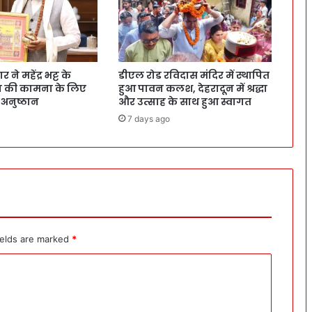
ने महेंद्र भट्ट के
डीएल रोड रविदास मंदिर में स्थापित
वन की कामना के लिए
हुआ पावन कलश, देहरादून में श्रद्धा
 अनुष्ठान
और उत्साह के साथ हुआ स्वागत
7 days ago
ields are marked
*