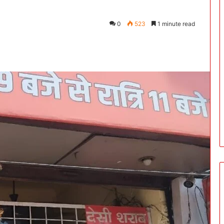
0
523
1 minute read