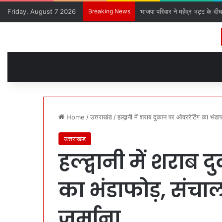
Friday, August 7 2026
Breaking News
भाजपा परिवार ने महेंद्र भट्ट के दी
Home
/
उत्तराखंड
/
हल्द्वानी में शराब दुकान पर ओवररेटिंग का भं
उत्तराखंड
हल्द्वानी में शराब
का भंडाफोड़, संच
जुर्माना