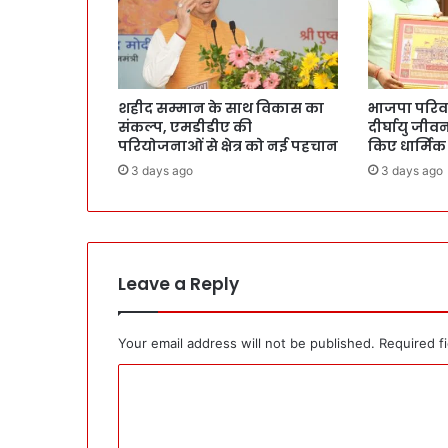
शहीद सम्मान के साथ विकास का
भाजपा परिवार 
संकल्प, एमडीडीए की
दीर्घायु जी
परियोजनाओं से क्षेत्र को नई पहचान
किए धार्मिक
3 days ago
3 days ago
Leave a Reply
Your email address will not be published.
Required f
C
o
m