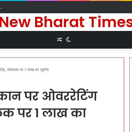
र्घायु जीवन की कामना के लिए किए धार्मिक अनुष्ठान
New Bharat Time
Random Article
Switch skin
डाफोड़, संचालक पर 1 लाख का जुर्माना
 दुकान पर ओवररेटिंग
ालक पर 1 लाख का