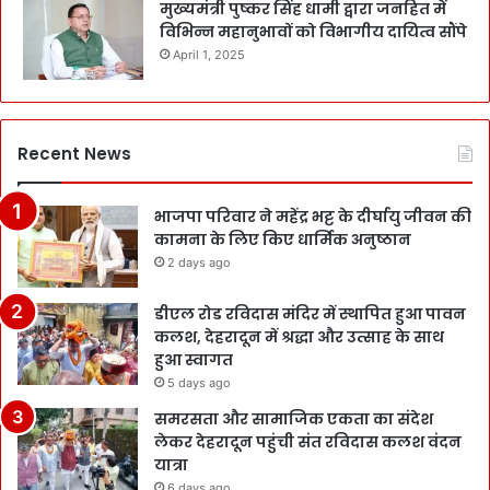
मुख्यमंत्री पुष्कर सिंह धामी द्वारा जनहित में
विभिन्न महानुभावों को विभागीय दायित्व सौंपे
April 1, 2025
Recent News
भाजपा परिवार ने महेंद्र भट्ट के दीर्घायु जीवन की
कामना के लिए किए धार्मिक अनुष्ठान
2 days ago
डीएल रोड रविदास मंदिर में स्थापित हुआ पावन
कलश, देहरादून में श्रद्धा और उत्साह के साथ
हुआ स्वागत
5 days ago
समरसता और सामाजिक एकता का संदेश
लेकर देहरादून पहुंची संत रविदास कलश वंदन
यात्रा
6 days ago