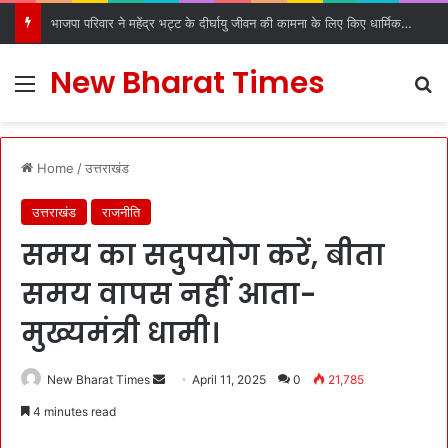
डीएल रोड रविदास मंदिर में स्थापित हुआ पावन कलश, देहरादून में श्रद्धा और उत्साह के साथ हुआ स्वागत
New Bharat Times
Menu
S
Home
/
उत्तराखंड
उत्तराखंड
राजनीति
समय का सदुपयोग करें, बीता
समय वापस नहीं आता-
मुख्यमंत्री धामी।
New Bharat Times
S
April 11, 2025
0
21,785
e
4 minutes read
n