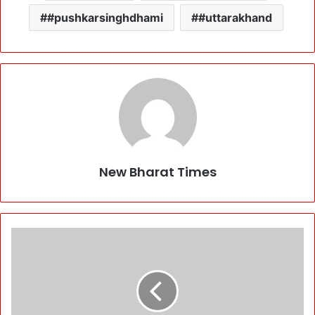
#pushkarsinghdhami
#uttarakhand
New Bharat Times