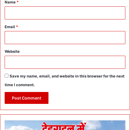
*
Name
*
Email
*
Website
Save my name, email, and website in this browser for the next
time I comment.