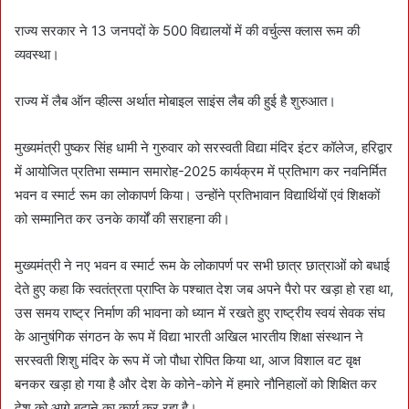
d
a
राज्य सरकार ने 13 जनपदों के 500 विद्यालयों में की वर्चुल्स क्लास रूम की
n
व्यवस्था।
e
m
राज्य में लैब ऑन व्हील्स अर्थात मोबाइल साइंस लैब की हुई है शुरुआत।
a
i
मुख्यमंत्री पुष्कर सिंह धामी ने गुरुवार को सरस्वती विद्या मंदिर इंटर कॉलेज, हरिद्वार
l
में आयोजित प्रतिभा सम्मान समारोह-2025 कार्यक्रम में प्रतिभाग कर नवनिर्मित
भवन व स्मार्ट रूम का लोकापर्ण किया। उन्होंने प्रतिभावान विद्यार्थियों एवं शिक्षकों
को सम्मानित कर उनके कार्यों की सराहना की।
मुख्यमंत्री ने नए भवन व स्मार्ट रूम के लोकापर्ण पर सभी छात्र छात्राओं को बधाई
देते हुए कहा कि स्वतंत्रता प्राप्ति के पश्चात देश जब अपने पैरो पर खड़ा हो रहा था,
उस समय राष्ट्र निर्माण की भावना को ध्यान में रखते हुए राष्ट्रीय स्वयं सेवक संघ
के आनुषंगिक संगठन के रूप में विद्या भारती अखिल भारतीय शिक्षा संस्थान ने
सरस्वती शिशु मंदिर के रूप में जो पौधा रोपित किया था, आज विशाल वट वृक्ष
बनकर खड़ा हो गया है और देश के कोने-कोने में हमारे नौनिहालों को शिक्षित कर
देश को आगे बढ़ाने का कार्य कर रहा है।