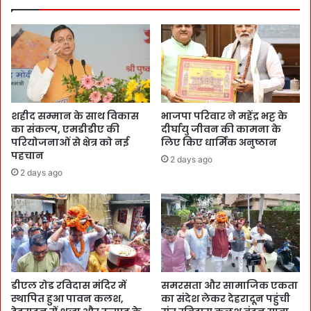
शहीद सम्मान के साथ विकास
भाजपा परिवार ने महेंद्र भट्ट के
का संकल्प, एमडीडीए की
दीर्घायु जीवन की कामना के
परियोजनाओं से क्षेत्र को नई
लिए किए धार्मिक अनुष्ठान
पहचान
2 days ago
2 days ago
डीएल रोड रविदास मंदिर में
समरसता और सामाजिक एकता
स्थापित हुआ पावन कलश,
का संदेश लेकर देहरादून पहुंची