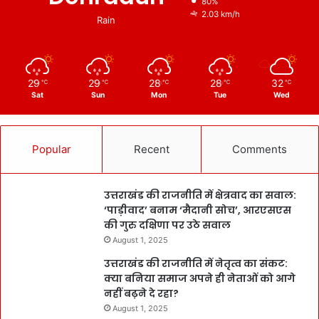
80%
2.03 km/h
Rain
29
29
28
28
32
℃
℃
℃
℃
℃
Sat
Sun
Mon
Tue
Wed
Popular
Recent
Comments
उत्तराखंड की राजनीति में क्षेत्रवाद का सवाल:
‘पाड़ीवाद’ बनाम ‘मैदानी सोच’, आरएसएस
की गुरु दक्षिणा पर उठे सवाल
August 1, 2025
उत्तराखंड की राजनीति में नेतृत्व का संकट:
क्या बनिया समाज अपने ही नेताओं को आगे
नहीं बढ़ने दे रहा?
August 1, 2025