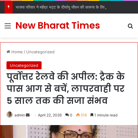
भाजपा परिवार ने महेंद्र भट्ट के दीर्घायु जीवन की कामना के लिए किए धार्मिक अनुष्ठान
New Bharat Times
Menu
S
Home
/
Uncategorized
Uncategorized
पूर्वोत्तर रेलवे की अपील: ट्रैक के
पास आग से बचें, लापरवाही पर
5 साल तक की सजा संभव
admin
S
April 22, 2026
0
516
1 minute read
e
n
d