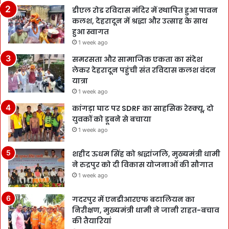
डीएल रोड रविदास मंदिर में स्थापित हुआ पावन
कलश, देहरादून में श्रद्धा और उत्साह के साथ
हुआ स्वागत
1 week ago
समरसता और सामाजिक एकता का संदेश
लेकर देहरादून पहुंची संत रविदास कलश वंदन
यात्रा
1 week ago
कांगड़ा घाट पर SDRF का साहसिक रेस्क्यू, दो
युवकों को डूबने से बचाया
1 week ago
शहीद ऊधम सिंह को श्रद्धांजलि, मुख्यमंत्री धामी
ने रुद्रपुर को दी विकास योजनाओं की सौगात
1 week ago
गदरपुर में एनडीआरएफ बटालियन का
निरीक्षण, मुख्यमंत्री धामी ने जानी राहत-बचाव
की तैयारियां