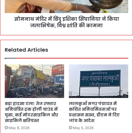
सोमनाथ मंदिर में बिंदु इशिका सिंघानिया ने किया
जलाभिषेक, विश्व शांति की कामना
Related Articles
बड़ा हादसा टला: तेज रफ्तार
लालकुआँ नगर पंचायत में
अनियंत्रित ट्रक होली ग्राउंड में
कथित अनियमितताओं पर
घुसा, कई मोटरसाइकिल और
प्रशासन सख्त, डीएम ने दिए
साइकिलें क्षतिग्रस्त
जांच के आदेश
May 8, 2026
May 5, 2026