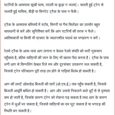
पटरियों के आसपास सूखी घास, पराली या कूड़ा न जलाएं। चलती हुई ट्रेन से
जलती हुई माचिस, बीड़ी या सिगरेट ट्रैक के पास न फेंकें।
ट्रैक के आसपास बस्तियों में स्टोव, सिगरी या गैस सिलेंडर का उपयोग बहुत
सावधानी से करें और सुनिश्चित करें कि आग पटरियों की तरफ न फैले।
आतिशबाजी या किसी भी प्रकार के ज्वलनशील पदार्थ का भण्डारण न करें।
रेलवे ट्रैक के आस-पास आग लगाना न केवल रेलवे संपति को भारी नुकसान
पहुँचाता है, बल्कि यात्रियों की जान के लिए भी खतरा पैदा करता है। ट्रैक के पास
लगी आग से सिग्नलिंग केबल रिले रुम और दूरसंचार उपकरण जल सकती है,
जिससे ट्रेन परिचालन पूरी तरह ठप होने से गाड़ियां विलंब हो सकती है।
आग की लपटें ओवरहेड बिजली की तारों (ओ.एच.ई.) तक पहुँच सकती है, जिससे
बिजली आपूर्ति बाधित हो सकती है। आग और उससे निकलने वाले धुएँ से से दृश्यता
कम हो जाती है, जिसके कारण ट्रेन को रोकना पड़ सकता है तथा आग के कारण
ट्रेन में धुआँ भर सकता है, जिससे यात्रियों का दम घुट सकता है या भगदड़ की
स्थिति बन सकती है।