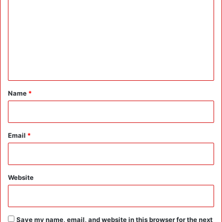
o
m
m
e
n
t
*
Name
*
Email
*
Website
Save my name, email, and website in this browser for the next