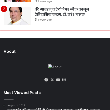
1 week ago
वंदे मातरम् व एंटी पेपर लीक कानून
ऐतिहासिक कदम: डॉ. नरेश बंसल
1 week ago
About
Facebook
X
YouTube
Instagram
Most Viewed Posts
August 1, 2025