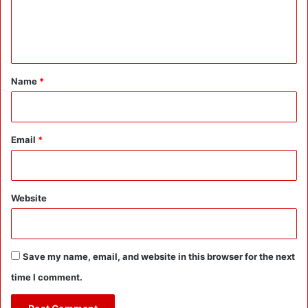
e
n
t
*
Name
*
Email
*
Website
Save my name, email, and website in this browser for the next
time I comment.