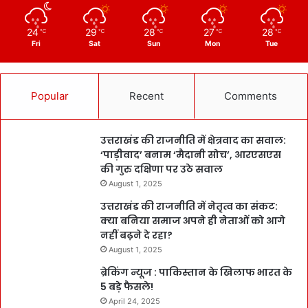
24
29
28
27
28
℃
℃
℃
℃
℃
Fri
Sat
Sun
Mon
Tue
Popular
Recent
Comments
उत्तराखंड की राजनीति में क्षेत्रवाद का सवाल:
‘पाड़ीवाद’ बनाम ‘मैदानी सोच’, आरएसएस
की गुरु दक्षिणा पर उठे सवाल
August 1, 2025
उत्तराखंड की राजनीति में नेतृत्व का संकट:
क्या बनिया समाज अपने ही नेताओं को आगे
नहीं बढ़ने दे रहा?
August 1, 2025
ब्रेकिंग न्यूज : पाकिस्तान के खिलाफ भारत के
5 बड़े फैसले!
April 24, 2025