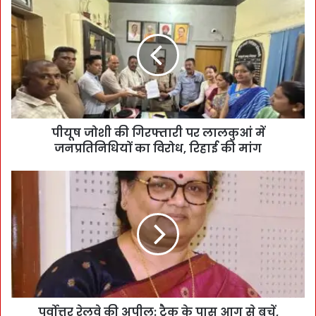
पीयूष जोशी की गिरफ्तारी पर लालकुआं में
जनप्रतिनिधियों का विरोध, रिहाई की मांग
पूर्वोत्तर रेलवे की अपील: ट्रैक के पास आग से बचें,