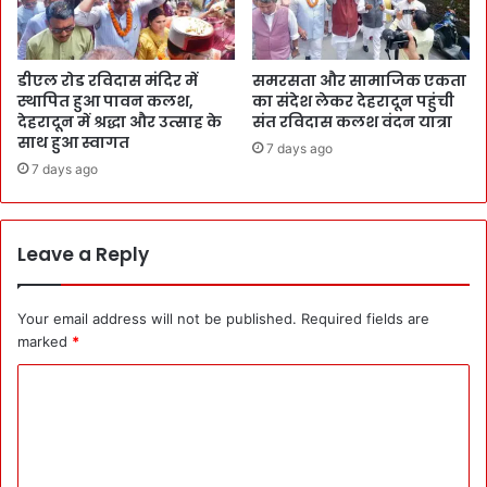
डीएल रोड रविदास मंदिर में
समरसता और सामाजिक एकता
स्थापित हुआ पावन कलश,
का संदेश लेकर देहरादून पहुंची
देहरादून में श्रद्धा और उत्साह के
संत रविदास कलश वंदन यात्रा
साथ हुआ स्वागत
7 days ago
7 days ago
Leave a Reply
Your email address will not be published.
Required fields are
marked
*
C
o
m
m