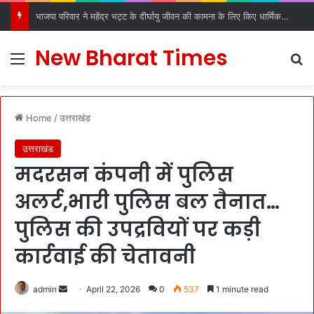
डीएल रोड रविदास मंदिर में स्थापित हुआ पावन कलश, देहरादून में श्रद्धा और उत्साह के साथ हुआ स्वागत
New Bharat Times
Menu
S
Home
/
उत्तराखंड
उत्तराखंड
मदरसन कंपनी में पुलिस
अलर्ट,भारी पुलिस बल तैनात…
पुलिस की उपद्रवियों पर कड़ी
कार्रवाई की चेतावनी
admin
S
April 22, 2026
0
537
1 minute read
e