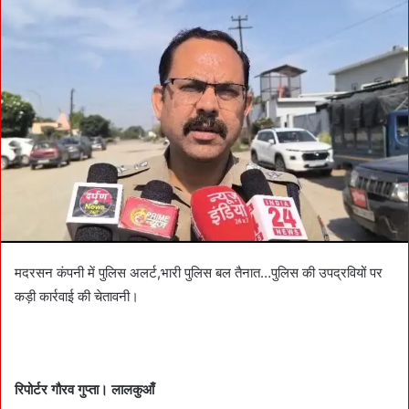
n
d
a
n
e
m
a
i
l
मदरसन कंपनी में पुलिस अलर्ट,भारी पुलिस बल तैनात…पुलिस की उपद्रवियों पर
कड़ी कार्रवाई की चेतावनी।
रिपोर्टर गौरव गुप्ता। लालकुआँ