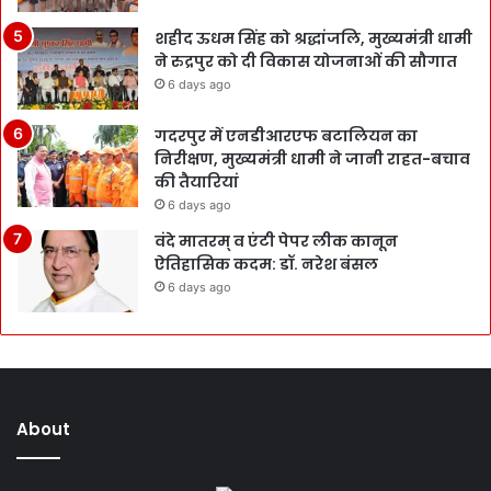
शहीद ऊधम सिंह को श्रद्धांजलि, मुख्यमंत्री धामी
ने रुद्रपुर को दी विकास योजनाओं की सौगात
6 days ago
गदरपुर में एनडीआरएफ बटालियन का
निरीक्षण, मुख्यमंत्री धामी ने जानी राहत-बचाव
की तैयारियां
6 days ago
वंदे मातरम् व एंटी पेपर लीक कानून
ऐतिहासिक कदम: डॉ. नरेश बंसल
6 days ago
About