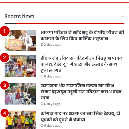
Recent News
भाजपा परिवार ने महेंद्र भट्ट के दीर्घायु जीवन की
कामना के लिए किए धार्मिक अनुष्ठान
2 days ago
डीएल रोड रविदास मंदिर में स्थापित हुआ पावन
कलश, देहरादून में श्रद्धा और उत्साह के साथ
हुआ स्वागत
6 days ago
समरसता और सामाजिक एकता का संदेश
लेकर देहरादून पहुंची संत रविदास कलश वंदन
यात्रा
6 days ago
कांगड़ा घाट पर SDRF का साहसिक रेस्क्यू, दो
युवकों को डूबने से बचाया
6 days ago