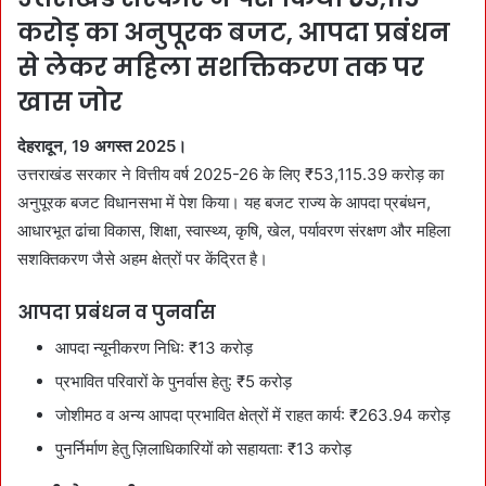
n
करोड़ का अनुपूरक बजट, आपदा प्रबंधन
e
से लेकर महिला सशक्तिकरण तक पर
m
a
खास जोर
i
देहरादून, 19 अगस्त 2025।
l
उत्तराखंड सरकार ने वित्तीय वर्ष 2025-26 के लिए ₹53,115.39 करोड़ का
अनुपूरक बजट विधानसभा में पेश किया। यह बजट राज्य के आपदा प्रबंधन,
आधारभूत ढांचा विकास, शिक्षा, स्वास्थ्य, कृषि, खेल, पर्यावरण संरक्षण और महिला
सशक्तिकरण जैसे अहम क्षेत्रों पर केंद्रित है।
आपदा प्रबंधन व पुनर्वास
आपदा न्यूनीकरण निधि: ₹13 करोड़
प्रभावित परिवारों के पुनर्वास हेतु: ₹5 करोड़
जोशीमठ व अन्य आपदा प्रभावित क्षेत्रों में राहत कार्य: ₹263.94 करोड़
पुनर्निर्माण हेतु ज़िलाधिकारियों को सहायता: ₹13 करोड़