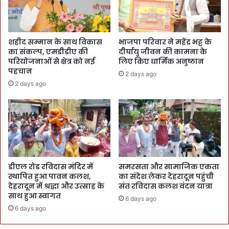
शहीद सम्मान के साथ विकास
भाजपा परिवार ने महेंद्र भट्ट के
का संकल्प, एमडीडीए की
दीर्घायु जीवन की कामना के
परियोजनाओं से क्षेत्र को नई
लिए किए धार्मिक अनुष्ठान
पहचान
2 days ago
2 days ago
डीएल रोड रविदास मंदिर में
समरसता और सामाजिक एकता
स्थापित हुआ पावन कलश,
का संदेश लेकर देहरादून पहुंची
देहरादून में श्रद्धा और उत्साह के
संत रविदास कलश वंदन यात्रा
साथ हुआ स्वागत
6 days ago
6 days ago