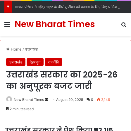
भाजपा परिवार ने महेंद्र भट्ट के दीर्घायु जीवन की कामना के लिए किए धार्मिक अनुष्ठान
New Bharat Times
Menu
S
Home
/
उत्तराखंड
उत्तराखंड
देहरादून
राजनीति
उत्तराखंड सरकार का 2025-26
का अनुपूरक बजट जारी
New Bharat Times
S
August 20, 2025
0
2,148
e
2 minutes read
n
d
a
उत्तराखंड सरकार ने पेश किया ₹53,115