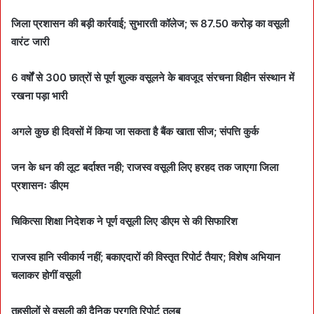
d
a
जिला प्रशासन की बड़ी कार्रवाई; सुभारती कॉलेज; रू 87.50 करोड़ का वसूली
n
वारंट जारी
e
m
6 वर्षों से 300 छात्रों से पूर्ण शुल्क वसूलने के बावजूद संरचना विहीन संस्थान में
a
रखना पड़ा भारी
i
l
अगले कुछ ही दिवसों में किया जा सकता है बैंक खाता सीज; संपत्ति कुर्क
जन के धन की लूट बर्दाश्त नही; राजस्व वसूली लिए हरहद तक जाएगा जिला
प्रशासनः डीएम
चिकित्सा शिक्षा निदेशक ने पूर्ण वसूली लिए डीएम से की सिफारिश
राजस्व हानि स्वीकार्य नहीं; बकाएदारों की विस्तृत रिपोर्ट तैयार; विशेष अभियान
चलाकर होगीं वसूली
तहसीलों से वसूली की दैनिक प्रगति रिपोर्ट तलब