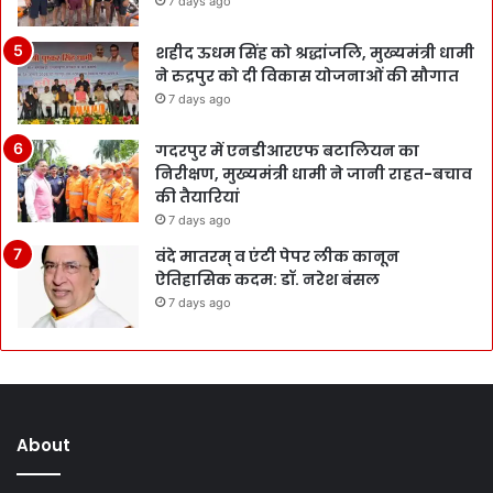
7 days ago
शहीद ऊधम सिंह को श्रद्धांजलि, मुख्यमंत्री धामी
ने रुद्रपुर को दी विकास योजनाओं की सौगात
7 days ago
गदरपुर में एनडीआरएफ बटालियन का
निरीक्षण, मुख्यमंत्री धामी ने जानी राहत-बचाव
की तैयारियां
7 days ago
वंदे मातरम् व एंटी पेपर लीक कानून
ऐतिहासिक कदम: डॉ. नरेश बंसल
7 days ago
About