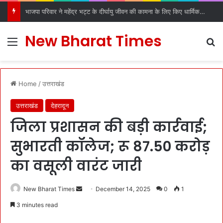
भाजपा परिवार ने महेंद्र भट्ट के दीर्घायु जीवन की कामना के लिए किए धार्मिक अनुष्ठान
New Bharat Times
Menu
S
Home
/
उत्तराखंड
उत्तराखंड
देहरादून
जिला प्रशासन की बड़ी कार्रवाई;
सुभारती कॉलेज; रू 87.50 करोड़
का वसूली वारंट जारी
New Bharat Times
S
December 14, 2025
0
1
e
3 minutes read
n