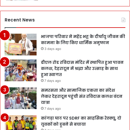
Recent News
भाजपा परिवार ने महेंद्र भट्ट के दीर्घायु जीवन की
कामना के लिए किए धार्मिक अनुष्ठान
3 days ago
डीएल रोड रविदास मंदिर में स्थापित हुआ पावन
कलश, देहरादून में श्रद्धा और उत्साह के साथ
हुआ स्वागत
7 days ago
समरसता और सामाजिक एकता का संदेश
लेकर देहरादून पहुंची संत रविदास कलश वंदन
यात्रा
7 days ago
कांगड़ा घाट पर SDRF का साहसिक रेस्क्यू, दो
युवकों को डूबने से बचाया