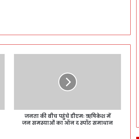
जनता की बीच पहुंचे डीएमः ऋषिकेश में
जन समस्याओं का ऑन द स्पॉट समाधान