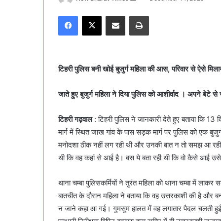
e
Facebook
X
Share via Email
Print
n
d
a
n
टिहरी पुलिस बनी खोई बुजुर्ग महिला की आस, परिवार से ऐसे मिला
e
m
a
जाते हुए बुजुर्ग महिला ने दिया पुलिस को आशीर्वाद । अपने बेटे 
i
l
टिहरी गढ़वाल
: टिहरी पुलिस ने जानकारी देते हुए बताया कि 13 दिसं
मार्ग में स्थित जाख गांव के पास सड़क मार्ग पर पुलिस को एक ब
मनोदशा ठीक नहीं लग रही थी और उनकी बात न तो समझ आ रही थ
थी कि वह कहां से आई है। बस ये बता रही थी कि वो कैसे आई उसे
थाना चम्बा पुलिसकर्मियों ने तुरंत महिला को थाना चम्बा में लाक
बातचीत के दौरान महिला ने बताया कि वह उत्तरकाशी की है और बनच
न जाने कहा आ गई। गुमसुम हालत में वह लगातार पैदल चलती हुई टि