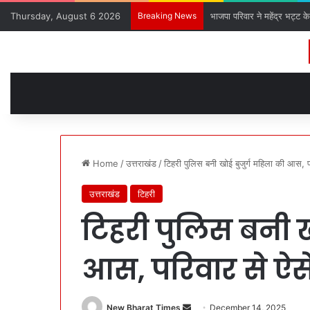
Thursday, August 6 2026
Breaking News
भाजपा परिवार ने महेंद्र भट्ट क
Home
/
उत्तराखंड
/
टिहरी पुलिस बनी खोई बुजुर्ग महिला की आस, प
उत्तराखंड
टिहरी
टिहरी पुलिस बनी ख
आस, परिवार से ऐस
New Bharat Times
S
December 14, 2025