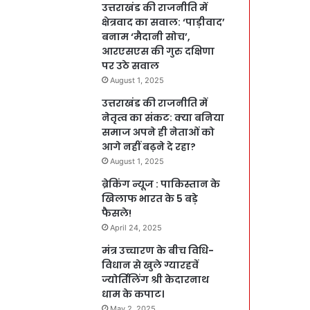
उत्तराखंड की राजनीति में
क्षेत्रवाद का सवाल: ‘पाड़ीवाद’
बनाम ‘मैदानी सोच’,
आरएसएस की गुरु दक्षिणा
पर उठे सवाल
August 1, 2025
उत्तराखंड की राजनीति में
नेतृत्व का संकट: क्या बनिया
समाज अपने ही नेताओं को
आगे नहीं बढ़ने दे रहा?
August 1, 2025
ब्रेकिंग न्यूज : पाकिस्तान के
खिलाफ भारत के 5 बड़े
फैसले!
April 24, 2025
मंत्र उच्चारण के बीच विधि-
विधान से खुले ग्यारहवें
ज्योर्तिलिंग श्री केदारनाथ
धाम के कपाट।
May 2, 2025