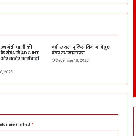
ख्यमंत्री धामी की
बड़ी खबर : पुलिस विभाग में हुए
ूक के संबंध में ADG INT
बंपर स्थानान्तरण
ित और कठोर कार्यवाही
December 18, 2025
8, 2025
ields are marked
*