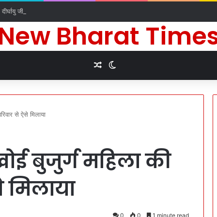
े दीर्घायु जीवन की कामना के लिए किए धार्मिक अनुष्ठान
New Bharat Time
Random Article
Switch skin
रिवार से ऐसे मिलाया
ोई बुजुर्ग महिला की
े मिलाया
0
0
1 minute read