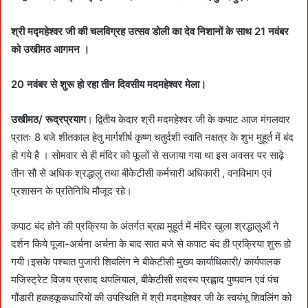
n
e
श्री मद्महेश्वर जी की चलविग्रह उत्सव डोली का देव निशानों के साथ 21 नवंबर
m
को उखीमठ आगमन ।
a
i
20 नवंबर से शुरू हो रहा तीन दिवसीय मदमहेश्वर मेला।
l
उखीमठ/ रूद्रप्रयाग
। द्वितीय केदार श्री मदमहेश्वर जी के कपाट आज मंगलवार
प्रातः 8 बजे शीतकाल हेतु मार्गशीर्ष कृष्ण चतुर्दशी स्वाति नक्षत्र के शुभ मुहूर्त में बंद
हो गये है । सोमवार से ही मंदिर को फूलों से सजाया गया था इस अवसर पर साढ़े
तीन सौ से अधिक श्रद्धालु तथा बीकेटीसी कर्मचारी अधिकारी , वनविभाग एवं
प्रशासन के प्रतिनिधि मौजूद रहे।
कपाट बंद होने की प्रक्रिया के अंतर्गत ब्रह्म मुहूर्त में मंदिर खुला श्रद्धालुओं ने
दर्शन किये पूजा-अर्चना अर्चना के बाद सात बजे से कपाट बंद ही प्रक्रिया शुरू हो
गयी।इसके पश्चात पुजारी शिवलिंग ने बीकेटीसी मुख्य कार्याधिकारी/ कार्यपालक
मजिस्ट्रेट विजय प्रसाद थपलियाल, बीकेटीसी सदस्य प्रह्लाद पुष्पवान एवं पंच
गौंडारी हकहकूकधारियों की उपस्थिति में श्री मदमहेश्वर जी के स्वयंभू शिवलिंग को