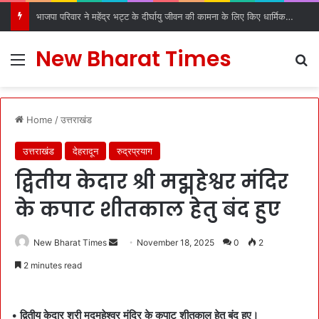
भाजपा परिवार ने महेंद्र भट्ट के दीर्घायु जीवन की कामना के लिए किए धार्मिक अनुष्ठान
New Bharat Times
Menu
S
Home
/
उत्तराखंड
उत्तराखंड
देहरादून
रुद्रप्रयाग
द्वितीय केदार श्री मद्महेश्वर मंदिर
के कपाट शीतकाल हेतु बंद हुए
New Bharat Times
S
November 18, 2025
0
2
e
2 minutes read
n
d
a
•
द्वितीय केदार श्री मद्महेश्वर मंदिर के कपाट शीतकाल हेतु बंद हुए।