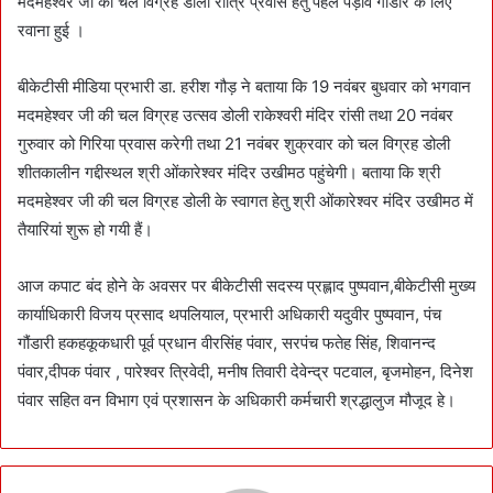
मदमहेश्वर जी की चल विग्रह डोली रात्रि प्रवास हेतु पहले पड़ाव गौंडार के लिए
रवाना हुई ।
बीकेटीसी मीडिया प्रभारी डा. हरीश गौड़ ने बताया कि 19 नवंबर बुधवार को भगवान
मदमहेश्वर जी की चल विग्रह उत्सव डोली राकेश्वरी मंदिर रांसी तथा 20 नवंबर
गुरुवार को गिरिया प्रवास करेगी तथा 21 नवंबर शुक्रवार को चल विग्रह डोली
शीतकालीन गद्दीस्थल श्री ओंकारेश्वर मंदिर उखीमठ पहुंचेगी। बताया कि श्री
मदमहेश्वर जी की चल विग्रह डोली के स्वागत हेतु श्री ओंकारेश्वर मंदिर उखीमठ में
तैयारियां शुरू हो गयी हैं।
आज कपाट बंद होने के अवसर पर बीकेटीसी सदस्य प्रह्लाद पुष्पवान,बीकेटीसी मुख्य
कार्याधिकारी विजय प्रसाद थपलियाल, प्रभारी अधिकारी यदुवीर पुष्पवान, पंच
गौंडारी हकहकूकधारी पूर्व प्रधान वीरसिंह पंवार, सरपंच फतेह सिंह, शिवानन्द
पंवार,दीपक पंवार , पारेश्वर त्रिवेदी, मनीष तिवारी देवेन्द्र पटवाल, बृजमोहन, दिनेश
पंवार सहित वन विभाग एवं प्रशासन के अधिकारी कर्मचारी श्रद्धालुज मौजूद हे।