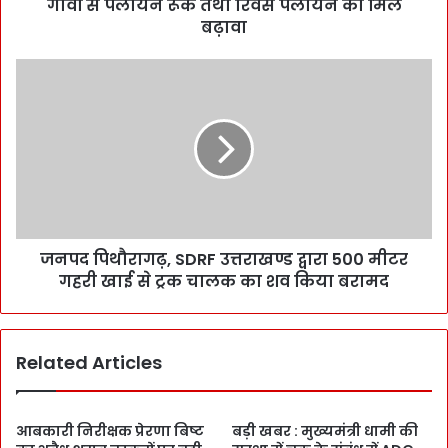
गांवों से पलायन रूके तथा रिवर्स पलायन को मिले
बढ़ावा
जनपद पिथौरागढ़, SDRF उत्तराखण्ड द्वारा 500 मीटर
गहरी खाई से ट्रक चालक का शव किया बरामद
Related Articles
आबकारी निरीक्षक प्रेरणा बिष्ट
बड़ी खबर : मुख्यमंत्री धामी की