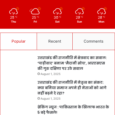
25
25
30
29
28
℃
℃
℃
℃
℃
Thu
Fri
Sat
Sun
Mon
Popular
Recent
Comments
उत्तराखंड की राजनीति में क्षेत्रवाद का सवाल:
‘पाड़ीवाद’ बनाम ‘मैदानी सोच’, आरएसएस
की गुरु दक्षिणा पर उठे सवाल
August 1, 2025
उत्तराखंड की राजनीति में नेतृत्व का संकट:
क्या बनिया समाज अपने ही नेताओं को आगे
नहीं बढ़ने दे रहा?
August 1, 2025
ब्रेकिंग न्यूज : पाकिस्तान के खिलाफ भारत के
5 बड़े फैसले!