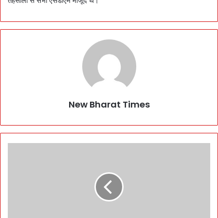
तहसीलों से सभी एसडीएम मौजूद थे।
New Bharat Times