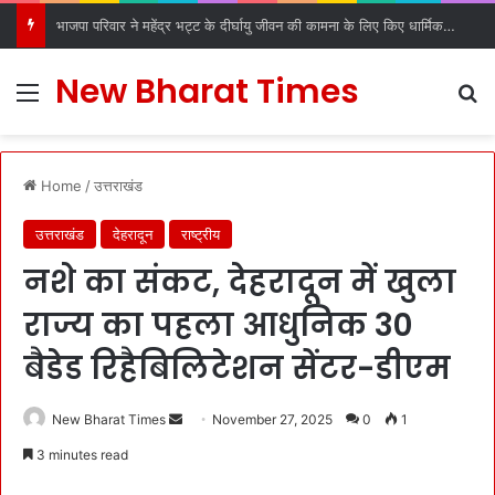
भाजपा परिवार ने महेंद्र भट्ट के दीर्घायु जीवन की कामना के लिए किए धार्मिक अनुष्ठान
New Bharat Times
Menu
S
Home
/
उत्तराखंड
उत्तराखंड
देहरादून
राष्ट्रीय
नशे का संकट, देहरादून में खुला
राज्य का पहला आधुनिक 30
बैडेड रिहैबिलिटेशन सेंटर-डीएम
New Bharat Times
S
November 27, 2025
0
1
e
3 minutes read
n