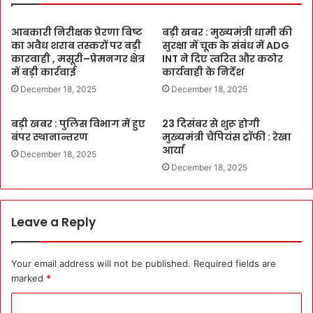
आबकारी निरीक्षक प्रेरणा बिष्ट
बड़ी खबर : मुख्यमंत्री धामी की
का अवैध शराब तस्करों पर बड़ी
सुरक्षा में चूक के संबंध में ADG
कारवाही , मसूरी–प्रेमनगर क्षेत्र
INT ने दिए त्वरित और कठोर
में बड़ी कार्रवाई
कार्यवाही के निर्देश
December 18, 2025
December 18, 2025
बड़ी खबर : पुलिस विभाग में हुए
23 दिसंबर से शुरू होगी
बंपर स्थानान्तरण
मुख्यमंत्री चैंपियंस ट्रॉफी : रेखा
आर्या
December 18, 2025
December 18, 2025
Leave a Reply
Your email address will not be published.
Required fields are
marked
*
C