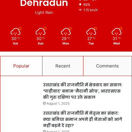
Dehradun
69%
1.15 km/h
Light Rain
30
30
29
27
31
℃
℃
℃
℃
℃
Sat
Sun
Mon
Tue
Wed
Popular
Recent
Comments
उत्तराखंड की राजनीति में क्षेत्रवाद का सवाल:
‘पाड़ीवाद’ बनाम ‘मैदानी सोच’, आरएसएस
की गुरु दक्षिणा पर उठे सवाल
August 1, 2025
उत्तराखंड की राजनीति में नेतृत्व का संकट:
क्या बनिया समाज अपने ही नेताओं को आगे
नहीं बढ़ने दे रहा?
August 1, 2025