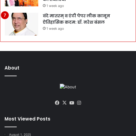
1 week ago
वंदे मातरम् व एंटी पेपर लीक कानून
ऐतिहासिक कदम: डॉ. नरेश बंसल
1 week ago
About
Facebook
X
YouTube
Instagram
Most Viewed Posts
August 1, 2025