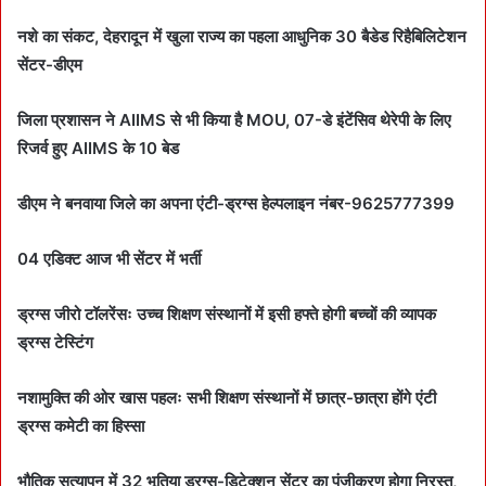
d
a
नशे का संकट, देहरादून में खुला राज्य का पहला आधुनिक 30 बैडेड रिहैबिलिटेशन
n
सेंटर-डीएम
e
m
जिला प्रशासन ने AIIMS से भी किया है MOU, 07-डे इंटेंसिव थेरेपी के लिए
a
रिजर्व हुए AIIMS के 10 बेड
i
l
डीएम ने बनवाया जिले का अपना एंटी-ड्रग्स हेल्पलाइन नंबर-9625777399
04 एडिक्ट आज भी सेंटर में भर्ती
ड्रग्स जीरो टॉलरेंसः उच्च शिक्षण संस्थानों में इसी हफ्ते होगी बच्चों की व्यापक
ड्रग्स टेस्टिंग
नशामुक्ति की ओर खास पहलः सभी शिक्षण संस्थानों में छात्र-छात्रा होंगे एंटी
ड्रग्स कमेटी का हिस्सा
भौतिक सत्यापन में 32 भूतिया ड्रग्स-डिटेक्शन सेंटर का पंजीकरण होगा निरस्त,