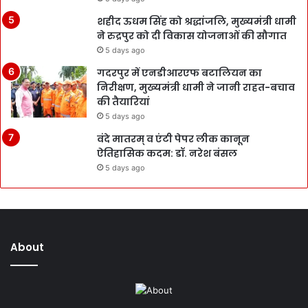
शहीद ऊधम सिंह को श्रद्धांजलि, मुख्यमंत्री धामी
ने रुद्रपुर को दी विकास योजनाओं की सौगात
5 days ago
गदरपुर में एनडीआरएफ बटालियन का
निरीक्षण, मुख्यमंत्री धामी ने जानी राहत-बचाव
की तैयारियां
5 days ago
वंदे मातरम् व एंटी पेपर लीक कानून
ऐतिहासिक कदम: डॉ. नरेश बंसल
5 days ago
About