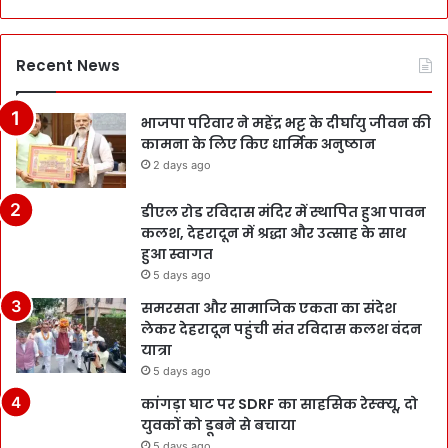
Recent News
भाजपा परिवार ने महेंद्र भट्ट के दीर्घायु जीवन की
कामना के लिए किए धार्मिक अनुष्ठान
2 days ago
डीएल रोड रविदास मंदिर में स्थापित हुआ पावन
कलश, देहरादून में श्रद्धा और उत्साह के साथ
हुआ स्वागत
5 days ago
समरसता और सामाजिक एकता का संदेश
लेकर देहरादून पहुंची संत रविदास कलश वंदन
यात्रा
5 days ago
कांगड़ा घाट पर SDRF का साहसिक रेस्क्यू, दो
युवकों को डूबने से बचाया
5 days ago