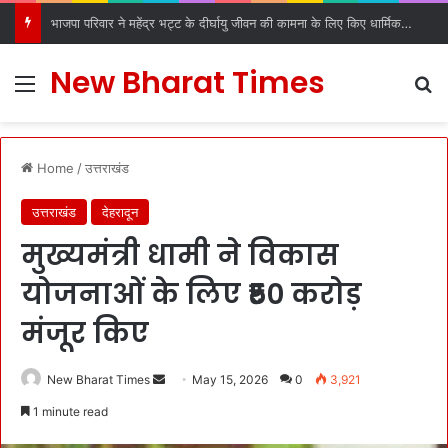
भाजपा परिवार ने महेंद्र भट्ट के दीर्घायु जीवन की कामना के लिए किए धार्मिक अनुष्ठान
New Bharat Times
Menu
S
Home
/
उत्तराखंड
उत्तराखंड
देहरादून
मुख्यमंत्री धामी ने विकास
योजनाओं के लिए ₹50 करोड़
मंजूर किए
New Bharat Times
S
May 15, 2026
0
3,921
e
1 minute read
n