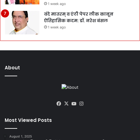
1 week ago
वंदे मातरम् व एंटी पेपर लीक कानून
ऐतिहासिक कदम: डॉ. नरेश बंसल
1 week ago
About
Facebook
X
YouTube
Instagram
Most Viewed Posts
August 1, 2025