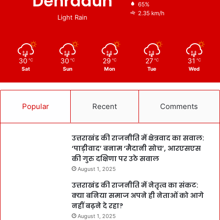
Dehradun
65%
2.35 km/h
Light Rain
30
30
29
27
31
℃
℃
℃
℃
℃
Sat
Sun
Mon
Tue
Wed
Popular
Recent
Comments
उत्तराखंड की राजनीति में क्षेत्रवाद का सवाल:
‘पाड़ीवाद’ बनाम ‘मैदानी सोच’, आरएसएस
की गुरु दक्षिणा पर उठे सवाल
August 1, 2025
उत्तराखंड की राजनीति में नेतृत्व का संकट:
क्या बनिया समाज अपने ही नेताओं को आगे
नहीं बढ़ने दे रहा?
August 1, 2025