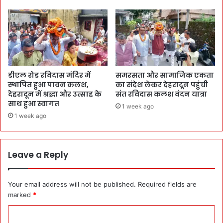
डीएल रोड रविदास मंदिर में
समरसता और सामाजिक एकता
स्थापित हुआ पावन कलश,
का संदेश लेकर देहरादून पहुंची
देहरादून में श्रद्धा और उत्साह के
संत रविदास कलश वंदन यात्रा
साथ हुआ स्वागत
1 week ago
1 week ago
Leave a Reply
Your email address will not be published.
Required fields are
marked
*
C