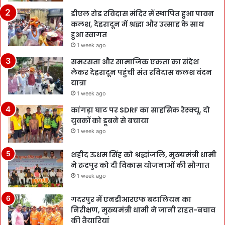
डीएल रोड रविदास मंदिर में स्थापित हुआ पावन
कलश, देहरादून में श्रद्धा और उत्साह के साथ
हुआ स्वागत
1 week ago
समरसता और सामाजिक एकता का संदेश
लेकर देहरादून पहुंची संत रविदास कलश वंदन
यात्रा
1 week ago
कांगड़ा घाट पर SDRF का साहसिक रेस्क्यू, दो
युवकों को डूबने से बचाया
1 week ago
शहीद ऊधम सिंह को श्रद्धांजलि, मुख्यमंत्री धामी
ने रुद्रपुर को दी विकास योजनाओं की सौगात
1 week ago
गदरपुर में एनडीआरएफ बटालियन का
निरीक्षण, मुख्यमंत्री धामी ने जानी राहत-बचाव
की तैयारियां